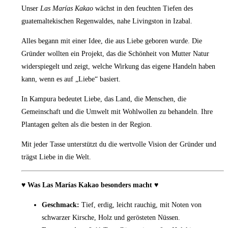
Unser
Las Marías Kakao
wächst in den feuchten Tiefen des
guatemaltekischen Regenwaldes, nahe Livingston in Izabal.
Alles begann mit einer Idee, die aus Liebe geboren wurde. Die
Gründer wollten ein Projekt, das die Schönheit von Mutter Natur
widerspiegelt und zeigt, welche Wirkung das eigene Handeln haben
kann, wenn es auf „Liebe“ basiert.
In Kampura bedeutet Liebe, das Land, die Menschen, die
Gemeinschaft und die Umwelt mit Wohlwollen zu behandeln. Ihre
Plantagen gelten als die besten in der Region.
Mit jeder Tasse unterstützt du die wertvolle Vision der Gründer und
trägst Liebe in die Welt.
♥ Was Las Marías Kakao besonders macht ♥
Geschmack:
Tief, erdig, leicht rauchig, mit Noten von
schwarzer Kirsche,
Holz und gerösteten Nüssen.