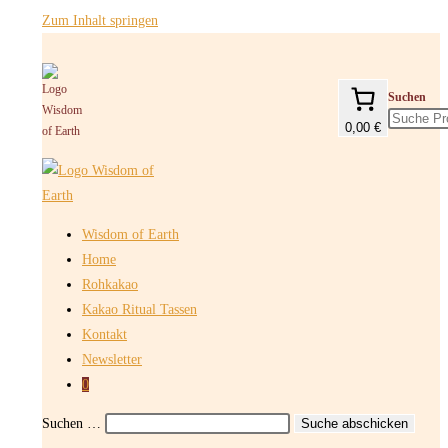
Zum Inhalt springen
Suchen
0,00 €
Wisdom of Earth
Home
Rohkakao
Kakao Ritual Tassen
Kontakt
Newsletter
0
Suchen …
Suche abschicken