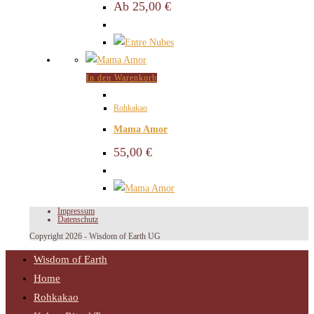
Ab
25,00
€
In den Warenkorb
Rohkakao
Mama Amor
55,00
€
Impressum
Datenschutz
Copyright 2026 - Wisdom of Earth UG
Wisdom of Earth
Home
Rohkakao