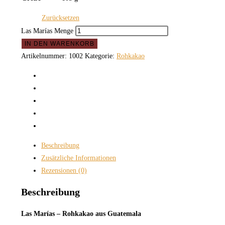
Zurücksetzen
Las Marías Menge
IN DEN WARENKORB
Artikelnummer:
1002
Kategorie:
Rohkakao
Beschreibung
Zusätzliche Informationen
Rezensionen (0)
Beschreibung
Las Marías – Rohkakao aus Guatemala