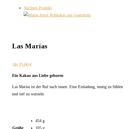
Nächstes Produkt
Las Marías
Ab
25,00
€
Ein Kakao aus Liebe geboren
Las Marías ist der Ruf nach innen. Eine Einladung, mutig zu fühlen
und tief zu wurzeln.
454 g
Größe
105 g