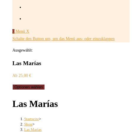
0
Menü
X
Schalte den Button um, um das Menü aus- oder einzuklappen
Ausgewählt:
Las Marías
Ab
25,00
€
Optionen wählen
Las Marías
Startseite
>
Shop
>
Las Marías