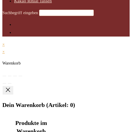
Kakao Ritual Tassen
Suchbegriff eingeben
×
×
Warenkorb
Dein Warenkorb
(Artikel: 0)
Produkte im
Warenkorb