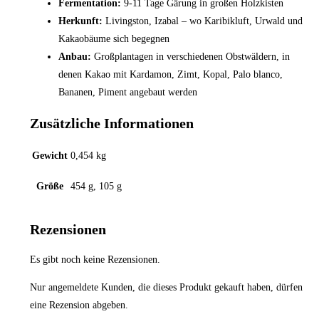
Fermentation:
9-11 Tage Gärung in großen Holzkisten
Herkunft:
Livingston, Izabal – wo Karibikluft, Urwald und
Kakaobäume
sich begegnen
Anbau:
Großplantagen in verschiedenen Obstwäldern, in
denen Kakao
mit Kardamon, Zimt, Kopal, Palo blanco,
Bananen, Piment angebaut werden
Zusätzliche Informationen
Gewicht
0,454 kg
Größe
454 g, 105 g
Rezensionen
Es gibt noch keine Rezensionen.
Nur angemeldete Kunden, die dieses Produkt gekauft haben, dürfen
eine Rezension abgeben.