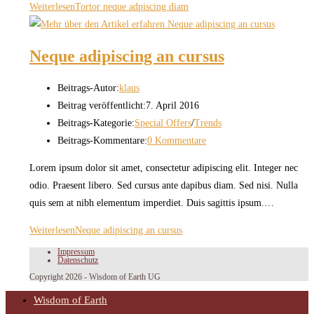
Weiterlesen
Tortor neque adpiscing diam
Neque adipiscing an cursus
Beitrags-Autor:
klaus
Beitrag veröffentlicht:
7. April 2016
Beitrags-Kategorie:
Special Offers
/
Trends
Beitrags-Kommentare:
0 Kommentare
Lorem ipsum dolor sit amet, consectetur adipiscing elit. Integer nec
odio. Praesent libero. Sed cursus ante dapibus diam. Sed nisi. Nulla
quis sem at nibh elementum imperdiet. Duis sagittis ipsum.…
Weiterlesen
Neque adipiscing an cursus
Impressum
Datenschutz
Copyright 2026 - Wisdom of Earth UG
Wisdom of Earth