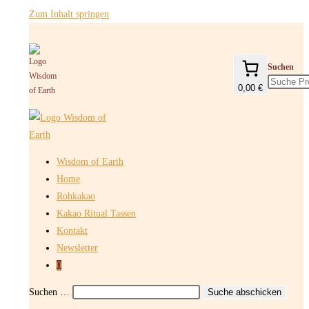
Zum Inhalt springen
Suchen
0,00 €
Wisdom of Earth
Home
Rohkakao
Kakao Ritual Tassen
Kontakt
Newsletter
0
Suchen …
Suche abschicken