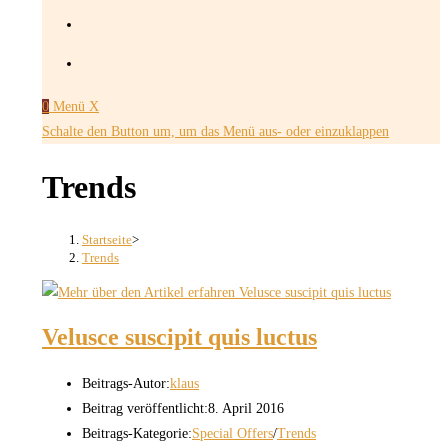
0
Menü
X
Schalte den Button um, um das Menü aus- oder einzuklappen
Trends
Startseite
>
Trends
Velusce suscipit quis luctus
Beitrags-Autor:
klaus
Beitrag veröffentlicht:
8. April 2016
Beitrags-Kategorie:
Special Offers
/
Trends