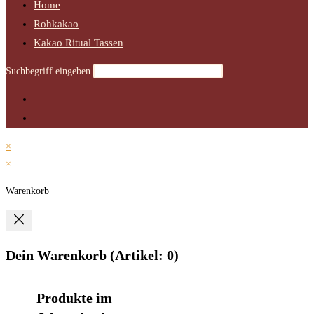
Home
Rohkakao
Kakao Ritual Tassen
Suchbegriff eingeben
×
×
Warenkorb
Dein Warenkorb
(Artikel: 0)
Produkte im