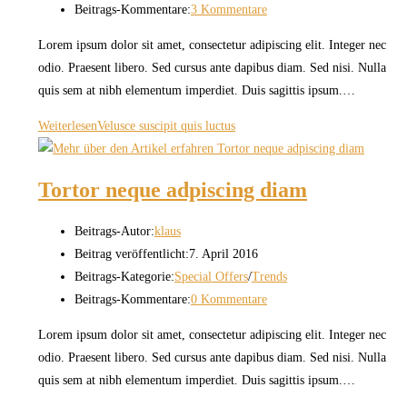
Beitrags-Kommentare:
3 Kommentare
Lorem ipsum dolor sit amet, consectetur adipiscing elit. Integer nec
odio. Praesent libero. Sed cursus ante dapibus diam. Sed nisi. Nulla
quis sem at nibh elementum imperdiet. Duis sagittis ipsum.…
Weiterlesen
Velusce suscipit quis luctus
Tortor neque adpiscing diam
Beitrags-Autor:
klaus
Beitrag veröffentlicht:
7. April 2016
Beitrags-Kategorie:
Special Offers
/
Trends
Beitrags-Kommentare:
0 Kommentare
Lorem ipsum dolor sit amet, consectetur adipiscing elit. Integer nec
odio. Praesent libero. Sed cursus ante dapibus diam. Sed nisi. Nulla
quis sem at nibh elementum imperdiet. Duis sagittis ipsum.…