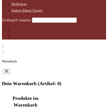
Rohkakao
Kakao Ritual Tassen
Suchbegriff eingeben
×
×
Warenkorb
Dein Warenkorb
(Artikel: 0)
Produkte im
Warenkorb