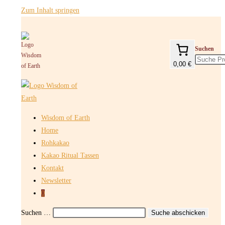
Zum Inhalt springen
Suchen
0,00 €
Wisdom of Earth
Home
Rohkakao
Kakao Ritual Tassen
Kontakt
Newsletter
0
Suchen …
Suche abschicken