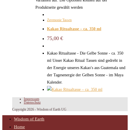
Varianten auf. Die Optionen können auf der
Produktseite gewählt werden
Zeremonie Tassen
Kakao Ritualtasse – ca. 350 ml
75,00
€
Kakao Ritualtasse - Die Gelbe Sonne - ca. 350
ml Unser Kakao Ritual Tassen sind gedreht in
der Energie unseres Kakao's aus Guatemala und
der Tagesenergie der Gelben Sonne - im Maya
Kalender.
Impressum
Datenschutz
Copyright 2026 - Wisdom of Earth UG
Wisdom of Earth
Home