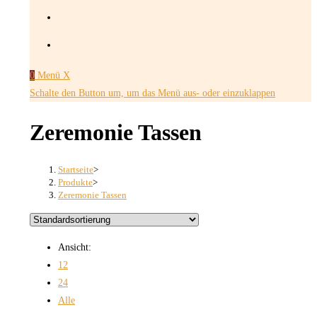
0
Menü
X
Schalte den Button um, um das Menü aus- oder einzuklappen
Zeremonie Tassen
Startseite
>
Produkte
>
Zeremonie Tassen
Ansicht:
12
24
Alle